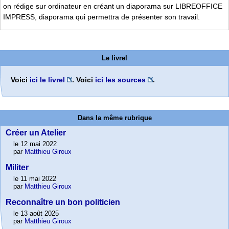
on rédige sur ordinateur en créant un diaporama sur LIBREOFFICE
IMPRESS, diaporama qui permettra de présenter son travail.
Le livrel
Voici
ici le livrel
. Voici
ici les sources
.
Dans la même rubrique
Créer un Atelier
le 12 mai 2022
par
Matthieu Giroux
Militer
le 11 mai 2022
par
Matthieu Giroux
Reconnaître un bon politicien
le 13 août 2025
par
Matthieu Giroux