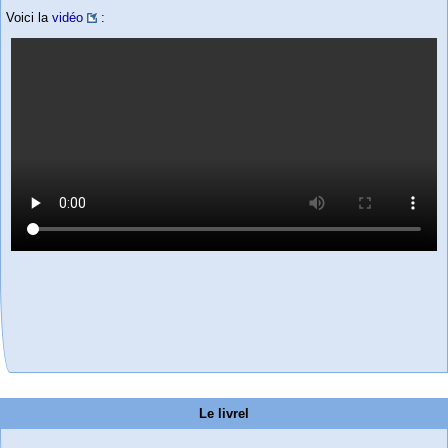
Voici la
vidéo
:
Le livrel