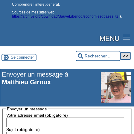
Comprendre l’intérêt général.
Sources de mes sites web :
https://archive.org/download/SauveLiberlog/economiesgbases.7z
MENU
Se connecter
Envoyer un message à
Matthieu Giroux
Envoyer un message
Votre adresse email (obligatoire)
Sujet (obligatoire)