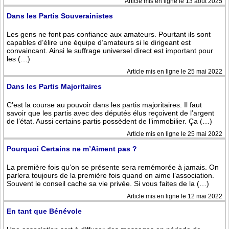
Article mis en ligne le 13 août 2025
Dans les Partis Souverainistes
Les gens ne font pas confiance aux amateurs. Pourtant ils sont
capables d’élire une équipe d’amateurs si le dirigeant est
convaincant. Ainsi le suffrage universel direct est important pour
les (…)
Article mis en ligne le 25 mai 2022
Dans les Partis Majoritaires
C’est la course au pouvoir dans les partis majoritaires. Il faut
savoir que les partis avec des députés élus reçoivent de l’argent
de l’état. Aussi certains partis possèdent de l’immobilier. Ça (…)
Article mis en ligne le 25 mai 2022
Pourquoi Certains ne m’Aiment pas ?
La première fois qu’on se présente sera remémorée à jamais. On
parlera toujours de la première fois quand on aime l’association.
Souvent le conseil cache sa vie privée. Si vous faites de la (…)
Article mis en ligne le 12 mai 2022
En tant que Bénévole