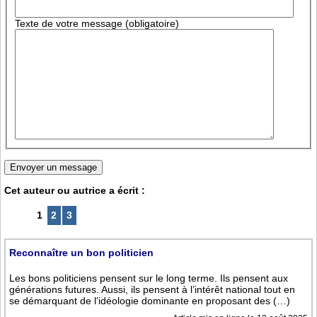
Texte de votre message (obligatoire)
Cet auteur ou autrice a écrit :
1
2
3
Reconnaître un bon politicien
Les bons politiciens pensent sur le long terme. Ils pensent aux
générations futures. Aussi, ils pensent à l’intérêt national tout en
se démarquant de l’idéologie dominante en proposant des (…)